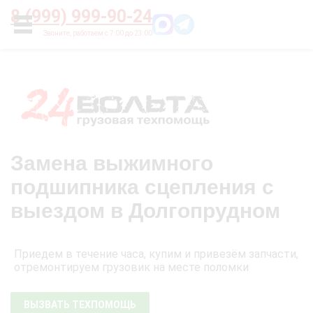
Главная
О нас
Цены
Оплата
Контакты
8 (999) 999-90-24
УСЛУГИ
Замена выжимного
подшипника сцепления c
выездом в Долгопрудном
Приедем в течение часа, купим и привезём запчасти,
отремонтируем грузовик на месте поломки
ВЫЗВАТЬ ТЕХПОМОЩЬ