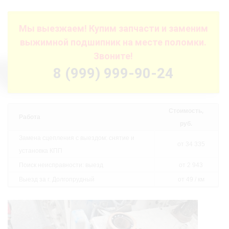
Мы выезжаем! Купим запчасти и заменим
выжимной подшипник на месте поломки.
Звоните!
8 (999) 999-90-24
Стоимость,
Работа
руб.
Замена сцепления с выездом: снятие и
от 34 335
установка КПП
Поиск неисправности: выезд
от 2 943
Выезд за г. Долгопрудный
от 49 / км