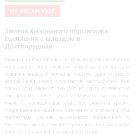
8 (999) 999-90-24
Замена выжимного подшипника
сцепления с выездом в
Долгопрудный
Выжимной подшипник — деталь, которая ежедневно
испытывает колоссальные нагрузки при каждом
нажатии педали. В условиях эксплуатации грузовых
автомобилей износ ускоряется многократно. Как
только этот элемент выходит из строя, появляются
посторонние звуки, педаль начинает вести себя
иначе, а последующая езда без ремонта грозит
повреждением корзины сцепления и маховика. Мы
предлагаем замену выжимного подшипника с
выездом к месту стоянки грузовика — без эвакуации
и долгого ожидания в очереди на сервис.