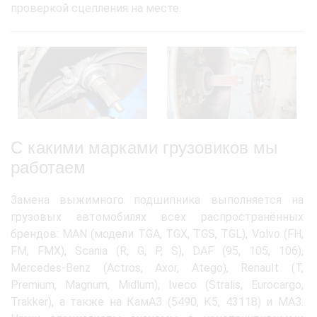
проверкой сцепления на месте.
С какими марками грузовиков мы
работаем
Замена выжимного подшипника выполняется на
грузовых автомобилях всех распространённых
брендов: MAN (модели TGA, TGX, TGS, TGL), Volvo (FH,
FM, FMX), Scania (R, G, P, S), DAF (95, 105, 106),
Mercedes-Benz (Actros, Axor, Atego), Renault (T,
Premium, Magnum, Midlum), Iveco (Stralis, Eurocargo,
Trakker), а также на КамАЗ (5490, К5, 43118) и МАЗ.