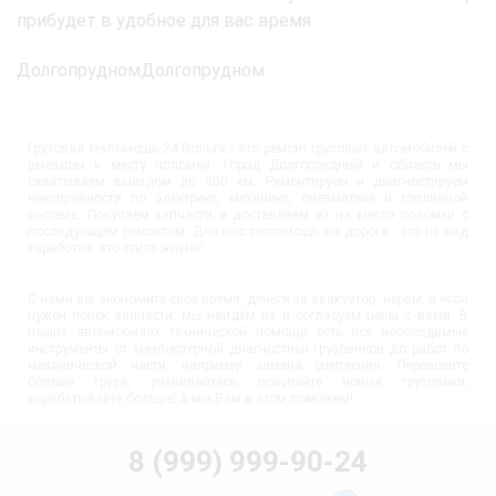
прибудет в удобное для вас время.
ДолгопрудномДолгопрудном
Грузовая техпомощь 24 Вольта - это ремонт грузовых автомобилей с
выездом к месту поломки. Город Долгопрудный и область мы
охватываем выездом до 300 км. Ремонтируем и диагностируем
неисправности по электрике, механике, пневматике и топливной
системе. Покупаем запчасти и доставляем их на место поломки с
последующим ремонтом. Для нас техпомощь на дороге - это не вид
заработка, это стиль жизни!
С нами вы экономите своё время, деньги за эвакуатор, нервы, и если
нужен поиск запчасти, мы найдём их и согласуем цены с вами. В
наших автомобилях технической помощи есть все необходимые
инструменты от компьютерной диагностики грузовиков до работ по
механической части, например замена сцепления. Перевозите
больше груза, развивайтесь, покупайте новые грузовики,
зарабатывайте больше! А мы Вам в этом поможем!
8 (999) 999-90-24