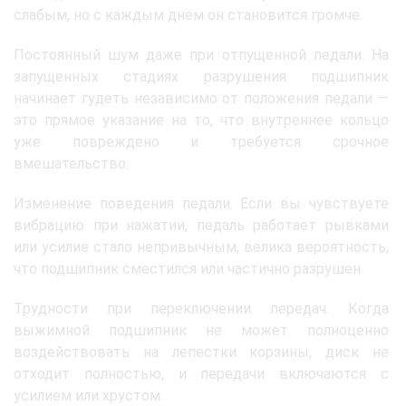
слабым, но с каждым днём он становится громче.
Постоянный шум даже при отпущенной педали. На
запущенных стадиях разрушения подшипник
начинает гудеть независимо от положения педали —
это прямое указание на то, что внутреннее кольцо
уже повреждено и требуется срочное
вмешательство.
Изменение поведения педали. Если вы чувствуете
вибрацию при нажатии, педаль работает рывками
или усилие стало непривычным, велика вероятность,
что подшипник сместился или частично разрушен.
Трудности при переключении передач. Когда
выжимной подшипник не может полноценно
воздействовать на лепестки корзины, диск не
отходит полностью, и передачи включаются с
усилием или хрустом.