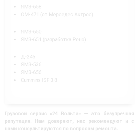
ЯМЗ-658
OM-471 (от Мерседес Актрос)
ЯМЗ-650
ЯМЗ-651 (разработка Рено)
Д-245
ЯМЗ-536
ЯМЗ-656
Cummins ISF 3.8
Грузовой сервис «24 Вольта» — это безупречная
репутация. Нам доверяют, нас рекомендуют и с
нами консультируются по вопросам ремонта.