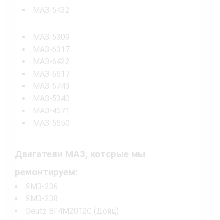
МАЗ-5432
МАЗ-5309
МАЗ-6317
МАЗ-6422
МАЗ-6517
МАЗ-5743
МАЗ-5340
МАЗ-4571
МАЗ-5550
Двигатели МАЗ, которые мы
ремонтируем:
ЯМЗ-236
ЯМЗ-238
Deutz BF4M2012C (Дойц)