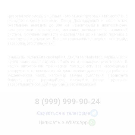
Грузовая техпомощь 24 Вольта - это ремонт грузовых автомобилей с
выездом к месту поломки. Город Долгопрудный и область мы
охватываем выездом до 300 км. Ремонтируем и диагностируем
неисправности по электрике, механике, пневматике и топливной
системе. Покупаем запчасти и доставляем их на место поломки с
последующим ремонтом. Для нас техпомощь на дороге - это не вид
заработка, это стиль жизни!
С нами вы экономите своё время, деньги за эвакуатор, нервы, и если
нужен поиск запчасти, мы найдём их и согласуем цены с вами. В
наших автомобилях технической помощи есть все необходимые
инструменты от компьютерной диагностики грузовиков до работ по
механической части, например замена сцепления. Перевозите
больше груза, развивайтесь, покупайте новые грузовики,
зарабатывайте больше! А мы Вам в этом поможем!
8 (999) 999-90-24
Связаться в телеграме
Написать в WhatsApp