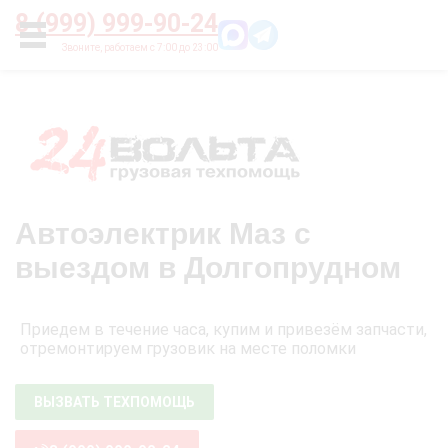
Главная
О нас
Цены
Оплата
Контакты
8 (999) 999-90-24
УСЛУГИ
Автоэлектрик Маз с
выездом в Долгопрудном
Приедем в течение часа, купим и привезём запчасти,
отремонтируем грузовик на месте поломки
ВЫЗВАТЬ ТЕХПОМОЩЬ