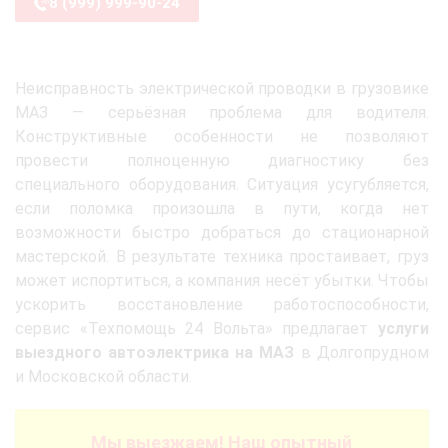
8 (999) 999-90-24
Неисправность электрической проводки в грузовике
МАЗ — серьёзная проблема для водителя.
Конструктивные особенности не позволяют
провести полноценную диагностику без
специального оборудования. Ситуация усугубляется,
если поломка произошла в пути, когда нет
возможности быстро добраться до стационарной
мастерской. В результате техника простаивает, груз
может испортиться, а компания несёт убытки. Чтобы
ускорить восстановление работоспособности,
сервис «Техпомощь 24 Вольта» предлагает
услуги
выездного автоэлектрика на МАЗ
в Долгопрудном
и Московской области.
Мы выезжаем! Наш опытный