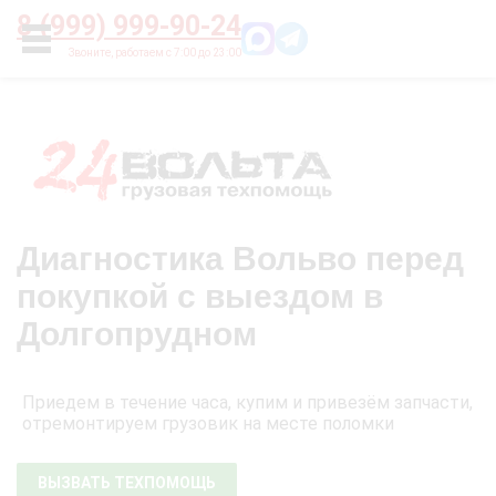
Главная
О нас
Цены
Оплата
Контакты
8 (999) 999-90-24
УСЛУГИ
Диагностика Вольво перед
покупкой с выездом в
Долгопрудном
Приедем в течение часа, купим и привезём запчасти,
отремонтируем грузовик на месте поломки
ВЫЗВАТЬ ТЕХПОМОЩЬ