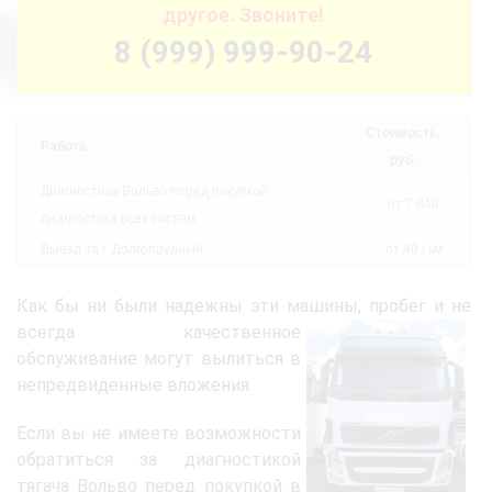
другое. Звоните!
8 (999) 999-90-24
Стоимость,
Работа
руб.
Диагностика Вольво перед покупкой:
от 7 848
диагностика всех систем
Выезд за г. Долгопрудный
от 49 / км
Как бы ни были надежны эти машины,
пробег и не
всегда качественное
обслуживание могут вылиться в
непредвиденные вложения.
Если вы не имеете возможности
обратиться за диагностикой
тягача Вольво перед покупкой в