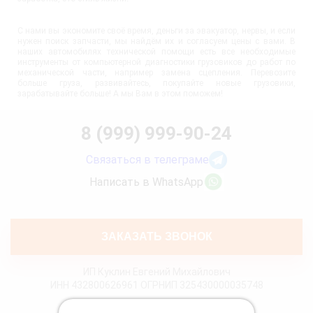
С нами вы экономите своё время, деньги за эвакуатор, нервы, и если
нужен поиск запчасти, мы найдём их и согласуем цены с вами. В
наших автомобилях технической помощи есть все необходимые
инструменты от компьютерной диагностики грузовиков до работ по
механической части, например замена сцепления. Перевозите
больше груза, развивайтесь, покупайте новые грузовики,
зарабатывайте больше! А мы Вам в этом поможем!
8 (999) 999-90-24
Связаться в телеграме
Написать в WhatsApp
ЗАКАЗАТЬ ЗВОНОК
ИП Куклин Евгений Михайлович
ИНН 432800626961 ОГРНИП 325430000035748
Политика конфиденциальности