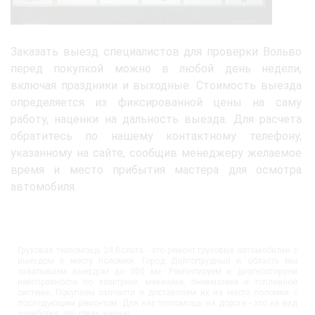
Заказать выезд специалистов для проверки Вольво
перед покупкой можно в любой день недели,
включая праздники и выходные. Стоимость выезда
определяется из фиксированной цены на саму
работу, наценки на дальность выезда. Для расчета
обратитесь по нашему контактному телефону,
указанному на сайте, сообщив менеджеру желаемое
время и место прибытия мастера для осмотра
автомобиля.
Грузовая техпомощь 24 Вольта - это ремонт грузовых автомобилей с
выездом к месту поломки. Город Долгопрудный и область мы
охватываем выездом до 300 км. Ремонтируем и диагностируем
неисправности по электрике, механике, пневматике и топливной
системе. Покупаем запчасти и доставляем их на место поломки с
последующим ремонтом. Для нас техпомощь на дороге - это не вид
заработка, это стиль жизни!