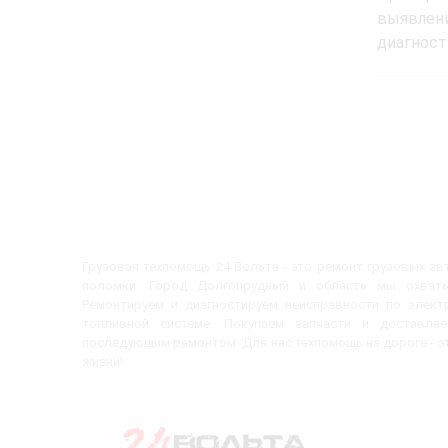
выявлен
диагност
Грузовая техпомощь 24 Вольта - это ремонт грузовых а
поломки. Город Долгопрудный и область мы охват
Ремонтируем и диагностируем неисправности по электр
топливной системе. Покупаем запчасти и доставл
последующим ремонтом. Для нас техпомощь на дороге - эт
жизни!