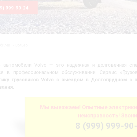
99) 999-90-24
обилей
Вольво
 автомобили Volvo — это надёжная и долговечная спец
ся в профессиональном обслуживании. Сервис «Груз
тику грузовиков Volvo с выездом в Долгопрудном с 
вания.
Мы выезжаем! Опытные электрики 
неисправность! Звони
8 (999) 999-90