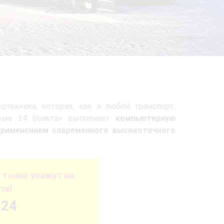
техника, которая, как и любой транспорт,
овые 24 Вольта» выполняет
компьютерную
применением современного высокоточного
точно укажут на
те!
-24