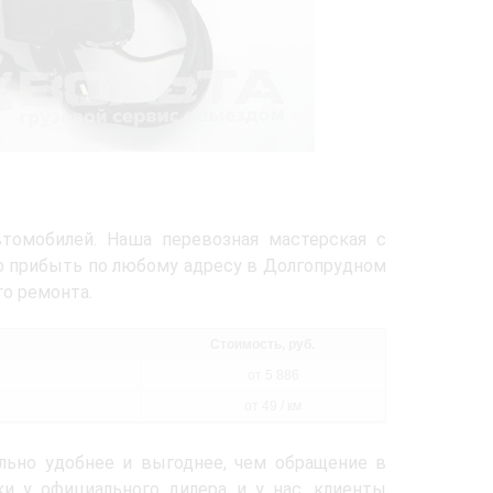
томобилей. Наша перевозная мастерская с
 прибыть по любому адресу в Долгопрудном
о ремонта.
Стоимость, руб.
от 5 886
от 49 / км
ельно удобнее и выгоднее, чем обращение в
и у официального дилера и у нас, клиенты