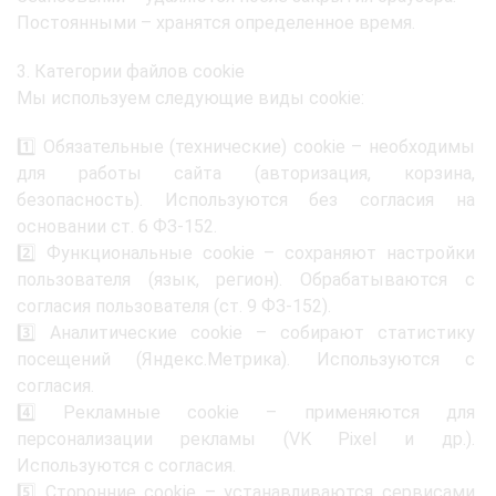
Постоянными – хранятся определенное время.
3. Категории файлов cookie
Мы используем следующие виды cookie:
1️⃣ Обязательные (технические) cookie – необходимы
для работы сайта (авторизация, корзина,
безопасность). Используются без согласия на
основании ст. 6 ФЗ-152.
2️⃣ Функциональные cookie – сохраняют настройки
пользователя (язык, регион). Обрабатываются с
согласия пользователя (ст. 9 ФЗ-152).
3️⃣ Аналитические cookie – собирают статистику
посещений (Яндекс.Метрика). Используются с
согласия.
4️⃣ Рекламные cookie – применяются для
персонализации рекламы (VK Pixel и др.).
Используются с согласия.
5️⃣ Сторонние cookie – устанавливаются сервисами