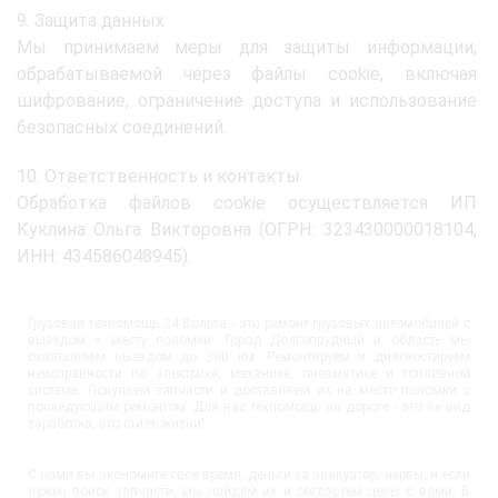
9. Защита данных
Мы принимаем меры для защиты информации,
обрабатываемой через файлы cookie, включая
шифрование, ограничение доступа и использование
безопасных соединений.
10. Ответственность и контакты
Обработка файлов cookie осуществляется ИП
Куклина Ольга Викторовна (ОГРН: 323430000018104,
ИНН: 434586048945).
Грузовая техпомощь 24 Вольта - это ремонт грузовых автомобилей с
выездом к месту поломки. Город Долгопрудный и область мы
охватываем выездом до 300 км. Ремонтируем и диагностируем
неисправности по электрике, механике, пневматике и топливной
системе. Покупаем запчасти и доставляем их на место поломки с
последующим ремонтом. Для нас техпомощь на дороге - это не вид
заработка, это стиль жизни!
С нами вы экономите своё время, деньги за эвакуатор, нервы, и если
нужен поиск запчасти, мы найдём их и согласуем цены с вами. В