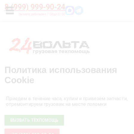
Главная
О нас
Цены
Оплата
Контакты
8 (999) 999-90-24
УСЛУГИ
Политика использования
Cookie
Приедем в течение часа, купим и привезём запчасти,
отремонтируем грузовик на месте поломки
ВЫЗВАТЬ ТЕХПОМОЩЬ