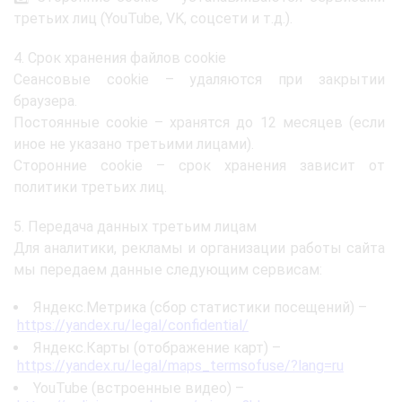
третьих лиц (YouTube, VK, соцсети и т.д.).
4. Срок хранения файлов cookie
Сеансовые cookie – удаляются при закрытии
браузера.
Постоянные cookie – хранятся до 12 месяцев (если
иное не указано третьими лицами).
Сторонние cookie – срок хранения зависит от
политики третьих лиц.
5. Передача данных третьим лицам
Для аналитики, рекламы и организации работы сайта
мы передаем данные следующим сервисам:
Яндекс.Метрика (сбор статистики посещений) –
https://yandex.ru/legal/confidential/
Яндекс.Карты (отображение карт) –
https://yandex.ru/legal/maps_termsofuse/?lang=ru
YouTube (встроенные видео) –