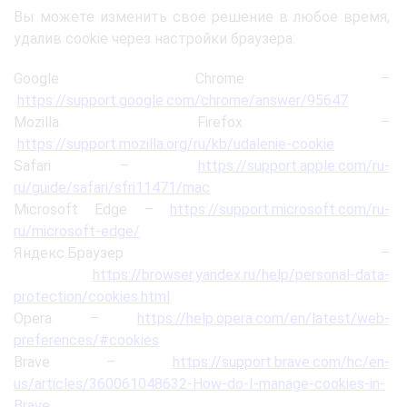
Вы можете изменить свое решение в любое время,
удалив cookie через настройки браузера:
Google Chrome –
https://support.google.com/chrome/answer/95647
Mozilla Firefox –
https://support.mozilla.org/ru/kb/udalenie-cookie
Safari –
https://support.apple.com/ru-
ru/guide/safari/sfri11471/mac
Microsoft Edge –
https://support.microsoft.com/ru-
ru/microsoft-edge/
Яндекс.Браузер –
https://browser.yandex.ru/help/personal-data-
protection/cookies.html
Opera –
https://help.opera.com/en/latest/web-
preferences/#cookies
Brave –
https://support.brave.com/hc/en-
us/articles/360061048632-How-do-I-manage-cookies-in-
Brave