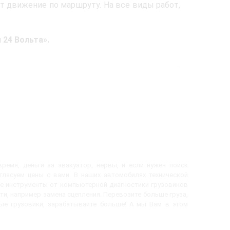
т движение по маршруту. На все виды работ,
24 Вольта».
ремя, деньги за эвакуатор, нервы, и если нужен поиск
огласуем цены с вами. В наших автомобилях технической
е инструменты от компьютерной диагностики грузовиков
ти, например замена сцепления. Перевозите больше груза,
вые грузовики, зарабатывайте больше! А мы Вам в этом