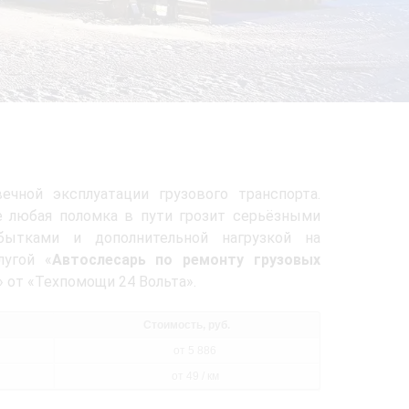
чной эксплуатации грузового транспорта.
е любая поломка в пути грозит серьёзными
бытками и дополнительной нагрузкой на
лугой «
Автослесарь по ремонту грузовых
» от «Техпомощи 24 Вольта».
Стоимость, руб.
от 5 886
от 49 / км