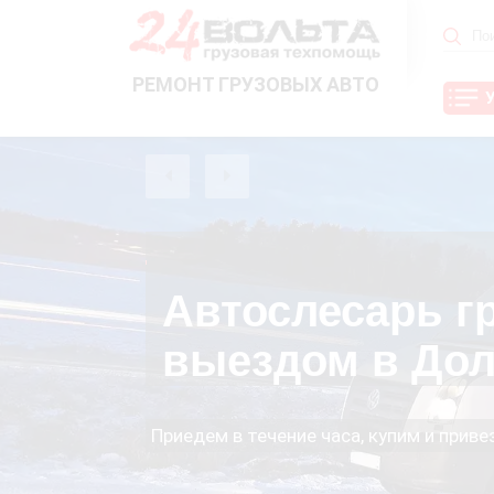
РЕМОНТ ГРУЗОВЫХ АВТО
Автослесарь г
выездом в До
Приедем в течение часа, купим и прив