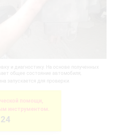
вку и диагностику. На основе полученных
вает общее состояние автомобиля;
а запускается для проверки.
ической помощи,
ым инструментом.
-24