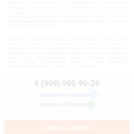
выездом к месту поломки. Город Долгопрудный и область мы
охватываем выездом до 300 км. Ремонтируем и диагностируем
неисправности по электрике, механике, пневматике и топливной
системе. Покупаем запчасти и доставляем их на место поломки с
последующим ремонтом. Для нас техпомощь на дороге - это не вид
заработка, это стиль жизни!
С нами вы экономите своё время, деньги за эвакуатор, нервы, и если
нужен поиск запчасти, мы найдём их и согласуем цены с вами. В
наших автомобилях технической помощи есть все необходимые
инструменты от компьютерной диагностики грузовиков до работ по
механической части, например замена сцепления. Перевозите
больше груза, развивайтесь, покупайте новые грузовики,
зарабатывайте больше! А мы Вам в этом поможем!
8 (999) 999-90-24
Связаться в телеграме
Написать в WhatsApp
ЗАКАЗАТЬ ЗВОНОК