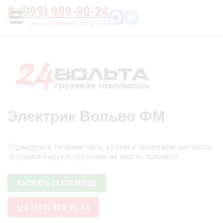
Главная
О нас
Цены
Оплата
Контакты
8 (999) 999-90-24
УСЛУГИ
Электрик Вольво ФМ
Приедем в течение часа, купим и привезём запчасти,
отремонтируем грузовик на месте поломки
ВЫЗВАТЬ ТЕХПОМОЩЬ
8 (999) 999-90-24