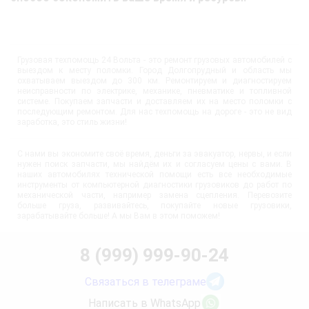
Грузовая техпомощь 24 Вольта - это ремонт грузовых автомобилей с
выездом к месту поломки. Город Долгопрудный и область мы
охватываем выездом до 300 км. Ремонтируем и диагностируем
неисправности по электрике, механике, пневматике и топливной
системе. Покупаем запчасти и доставляем их на место поломки с
последующим ремонтом. Для нас техпомощь на дороге - это не вид
заработка, это стиль жизни!
С нами вы экономите своё время, деньги за эвакуатор, нервы, и если
нужен поиск запчасти, мы найдём их и согласуем цены с вами. В
наших автомобилях технической помощи есть все необходимые
инструменты от компьютерной диагностики грузовиков до работ по
механической части, например замена сцепления. Перевозите
больше груза, развивайтесь, покупайте новые грузовики,
зарабатывайте больше! А мы Вам в этом поможем!
8 (999) 999-90-24
Связаться в телеграме
Написать в WhatsApp