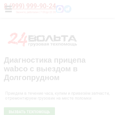
Главная
О нас
Цены
Оплата
Контакты
8 (999) 999-90-24
УСЛУГИ
Диагностика прицепа
wabco с выездом в
Долгопрудном
Приедем в течение часа, купим и привезём запчасти,
отремонтируем грузовик на месте поломки
ВЫЗВАТЬ ТЕХПОМОЩЬ