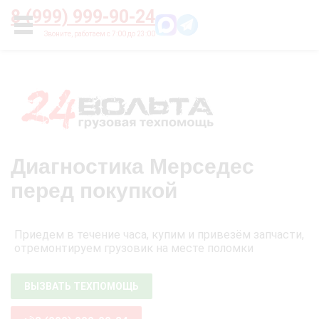
Главная
О нас
Цены
Оплата
Контакты
8 (999) 999-90-24
УСЛУГИ
Диагностика Мерседес
перед покупкой
Приедем в течение часа, купим и привезём запчасти,
отремонтируем грузовик на месте поломки
ВЫЗВАТЬ ТЕХПОМОЩЬ