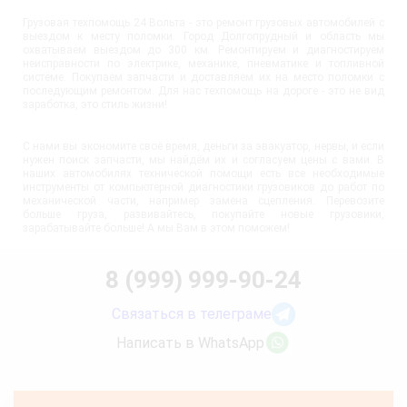
Грузовая техпомощь 24 Вольта - это ремонт грузовых автомобилей с
выездом к месту поломки. Город Долгопрудный и область мы
охватываем выездом до 300 км. Ремонтируем и диагностируем
неисправности по электрике, механике, пневматике и топливной
системе. Покупаем запчасти и доставляем их на место поломки с
последующим ремонтом. Для нас техпомощь на дороге - это не вид
заработка, это стиль жизни!
С нами вы экономите своё время, деньги за эвакуатор, нервы, и если
нужен поиск запчасти, мы найдём их и согласуем цены с вами. В
наших автомобилях технической помощи есть все необходимые
инструменты от компьютерной диагностики грузовиков до работ по
механической части, например замена сцепления. Перевозите
больше груза, развивайтесь, покупайте новые грузовики,
зарабатывайте больше! А мы Вам в этом поможем!
8 (999) 999-90-24
Связаться в телеграме
Написать в WhatsApp