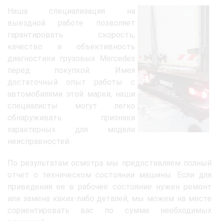
Наша специализация на
выездной работе позволяет
гарантировать скорость,
качество и объективность
диагностики грузовых Mercedes
перед покупкой. Имея
достаточный опыт работы с
автомобилями этой марки, наши
специалисты могут легко
обнаруживать признаки
характерных для модели
неисправностей.
По результатам осмотра мы предоставляем полный
отчет о техническом состоянии машины. Если для
приведения ее в рабочее состояние нужен ремонт
или замена каких-либо деталей, мы можем на месте
сориентировать вас по сумме необходимых