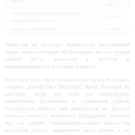
Работа
руб.
Диагностика Мерседес перед покупкой:
от 7 848
диагностика всех систем
Выезд за г. Долгопрудный
от 49 / км
Несмотря на высокую надежность автомобилей
марки, некачественное обслуживание или кустарный
ремонт могут вылиться в простои и
незапланированные вложения в ремонт.
Если у вас есть свой проверенный грузовой сервис,
заказать диагностику Мерседес перед покупкой не
составит труда. Но, если вы собираетесь
осматривать автомобиль в отдаленном районе
Московской области или приезжаете из другого
региона, уже могут возникнуть затруднения. Поэтому
мы, как сервис, специализирующийся именно на
выездной работе, предлагаем свои услуги и по