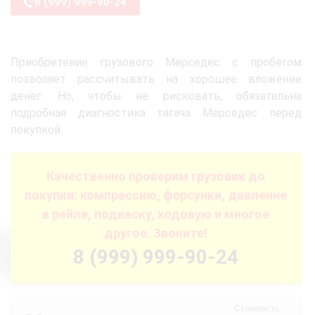
8 (999) 999-90-24
Приобретение грузового Мерседес с пробегом
позволяет рассчитывать на хорошее вложение
денег. Но, чтобы не рисковать, обязательна
подробная диагностика тягача Мерседес перед
покупкой.
Качественно проверим грузовик до
покупки: компрессию, форсунки, давление
в рейле, подвеску, ходовую и многое
другое. Звоните!
8 (999) 999-90-24
Стоимость,