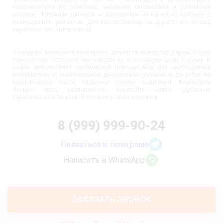
неисправности по электрике, механике, пневматике и топливной
системе. Покупаем запчасти и доставляем их на место поломки с
последующим ремонтом. Для нас техпомощь на дороге - это не вид
заработка, это стиль жизни!
С нами вы экономите своё время, деньги за эвакуатор, нервы, и если
нужен поиск запчасти, мы найдём их и согласуем цены с вами. В
наших автомобилях технической помощи есть все необходимые
инструменты от компьютерной диагностики грузовиков до работ по
механической части, например замена сцепления. Перевозите
больше груза, развивайтесь, покупайте новые грузовики,
зарабатывайте больше! А мы Вам в этом поможем!
8 (999) 999-90-24
Связаться в телеграме
Написать в WhatsApp
ЗАКАЗАТЬ ЗВОНОК