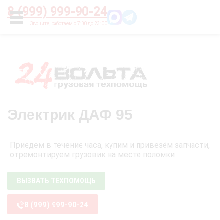
Главная
О нас
Цены
Оплата
Контакты
8 (999) 999-90-24
УСЛУГИ
Электрик ДАФ 95
Приедем в течение часа, купим и привезём запчасти,
отремонтируем грузовик на месте поломки
ВЫЗВАТЬ ТЕХПОМОЩЬ
8 (999) 999-90-24