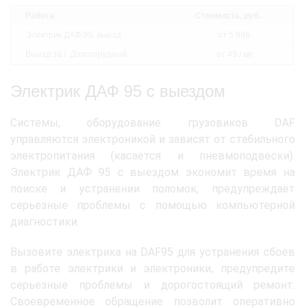
Работа
Стоимость, руб.
Электрик ДАФ 95: выезд
от 5 886
Выезд за г. Долгопрудный
от 49 / км
Электрик ДАФ 95 с выездом
Системы, оборудование грузовиков DAF
управляются электроникой и зависят от стабильного
электропитания (касается и пневмоподвески).
Электрик ДАФ 95 с выездом экономит время на
поиске и устранении поломок, предупреждает
серьезные проблемы с помощью компьютерной
диагностики.
Вызовите электрика на DAF95 для устранения сбоев
в работе электрики и электроники, предупредите
серьезные проблемы и дорогостоящий ремонт.
Своевременное обращение позволит оперативно