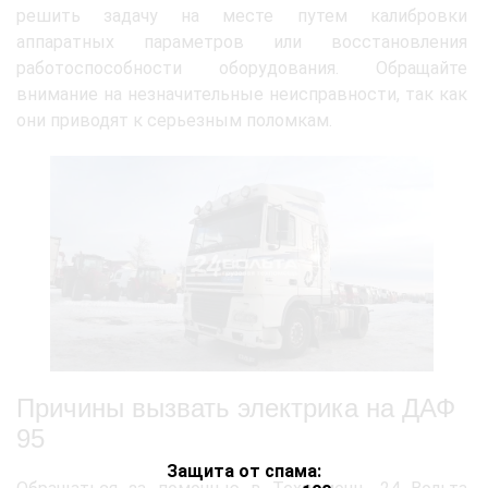
решить задачу на месте путем калибровки
аппаратных параметров или восстановления
работоспособности оборудования. Обращайте
внимание на незначительные неисправности, так как
они приводят к серьезным поломкам.
Причины вызвать электрика на ДАФ
95
Защита от спама: