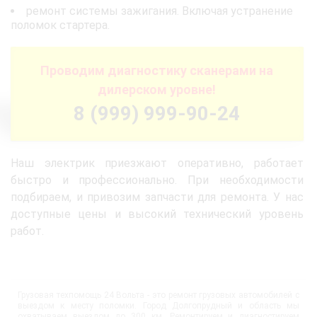
ремонт системы зажигания. Включая устранение
поломок стартера.
Проводим диагностику сканерами на
дилерском уровне!
8 (999) 999-90-24
Наш электрик приезжают оперативно, работает
быстро и профессионально. При необходимости
подбираем, и привозим запчасти для ремонта. У нас
доступные цены и высокий технический уровень
работ.
Грузовая техпомощь 24 Вольта - это ремонт грузовых автомобилей с
выездом к месту поломки. Город Долгопрудный и область мы
охватываем выездом до 300 км. Ремонтируем и диагностируем