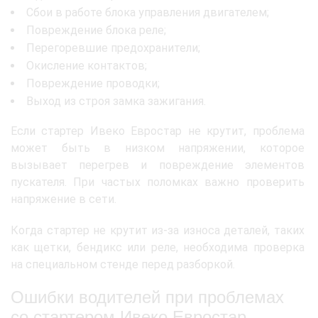
Сбои в работе блока управления двигателем;
Повреждение блока реле;
Перегоревшие предохранители;
Окисление контактов;
Повреждение проводки;
Выход из строя замка зажигания.
Если стартер Ивеко Евростар не крутит, проблема
может быть в низком напряжении, которое
вызывает перегрев и повреждение элементов
пускателя. При частых поломках важно проверить
напряжение в сети.
Когда стартер не крутит из-за износа деталей, таких
как щетки, бендикс или реле, необходима проверка
на специальном стенде перед разборкой.
Ошибки водителей при проблемах
со стартером Ивеко Евростар