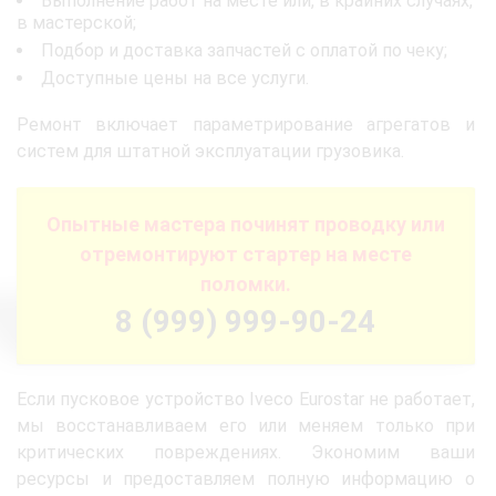
Выполнение работ на месте или, в крайних случаях,
в мастерской;
Подбор и доставка запчастей с оплатой по чеку;
Доступные цены на все услуги.
Ремонт включает параметрирование агрегатов и
систем для штатной эксплуатации грузовика.
Опытные мастера починят проводку или
отремонтируют стартер на месте
поломки.
8 (999) 999-90-24
Если пусковое устройство Iveco Eurostar не работает,
мы восстанавливаем его или меняем только при
критических повреждениях. Экономим ваши
ресурсы и предоставляем полную информацию о