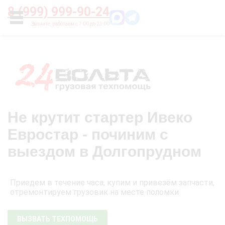
Главная
О нас
Цены
Оплата
Контакты
8 (999) 999-90-24
УСЛУГИ
Не крутит стартер Ивеко
Евростар - починим с
выездом в Долгопрудном
Приедем в течение часа, купим и привезём запчасти,
отремонтируем грузовик на месте поломки
ВЫЗВАТЬ ТЕХПОМОЩЬ