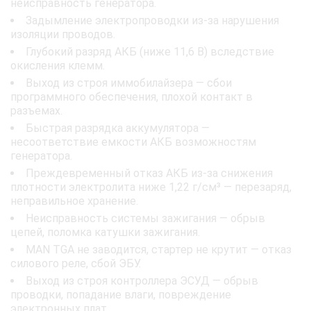
неисправность генератора.
Задымление электропроводки из-за нарушения
изоляции проводов.
Глубокий разряд АКБ (ниже 11,6 В) вследствие
окисления клемм.
Выход из строя иммобилайзера — сбои
программного обеспечения, плохой контакт в
разъемах.
Быстрая разрядка аккумулятора —
несоответствие емкости АКБ возможностям
генератора.
Преждевременный отказ АКБ из-за снижения
плотности электролита ниже 1,22 г/см³ — перезаряд,
неправильное хранение.
Неисправность системы зажигания — обрыв
цепей, поломка катушки зажигания.
MAN TGA не заводится, стартер не крутит — отказ
силового реле, сбой ЭБУ.
Выход из строя контроллера ЭСУД — обрыв
проводки, попадание влаги, повреждение
электронных плат.