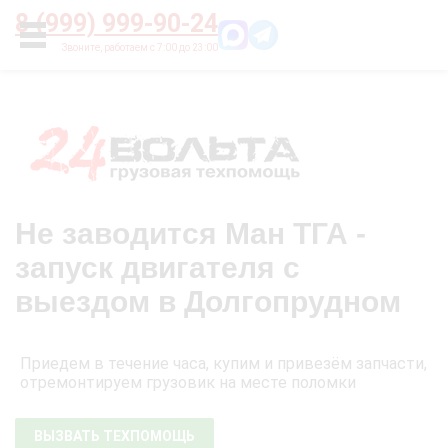
Главная
О нас
Цены
Оплата
Контакты
8 (999) 999-90-24
УСЛУГИ
Не заводится Ман ТГА -
запуск двигателя с
выездом в Долгопрудном
Приедем в течение часа, купим и привезём запчасти,
отремонтируем грузовик на месте поломки
ВЫЗВАТЬ ТЕХПОМОЩЬ