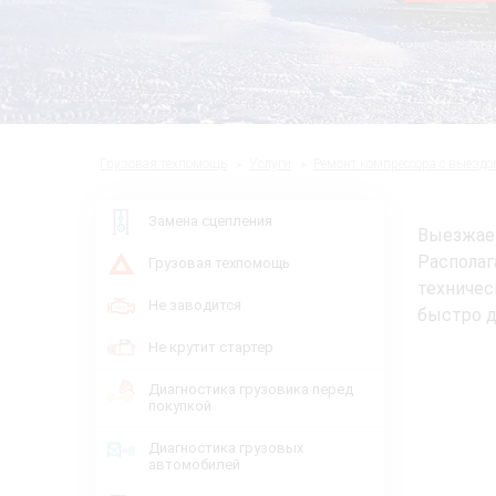
Грузовая техпомощь
Услуги
Ремонт компрессора с выездо
Замена сцепления
Выезжае
Располаг
Грузовая техпомощь
техничес
Не заводится
быстро д
Не крутит стартер
Диагностика грузовика перед
покупкой
Диагностика грузовых
автомобилей