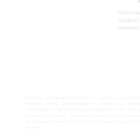
Сократи
Професс
техничес
Грузовая техпомощь 24 Вольта - это ремонт грузовых а
поломки. Город Долгопрудный и область мы охват
Ремонтируем и диагностируем неисправности по электр
топливной системе. Покупаем запчасти и доставл
последующим ремонтом. Для нас техпомощь на дороге - эт
жизни!