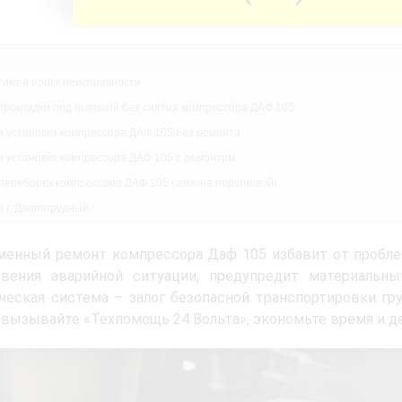
тика и поиск неисправности
прокладки под головкой без снятия компрессора ДАФ 105
и установка компрессора ДАФ 105 без ремонта
и установка компрессора ДАФ 105 с ремонтом
переборка компрессора ДАФ 105 (замена поршневой)
а г. Долгопрудный
енный ремонт компрессора Даф 105 избавит от проблем
овения аварийной ситуации, предупредит материальн
ческая система – залог безопасной транспортировки гр
 вызывайте «Техпомощь 24 Вольта», экономьте время и де