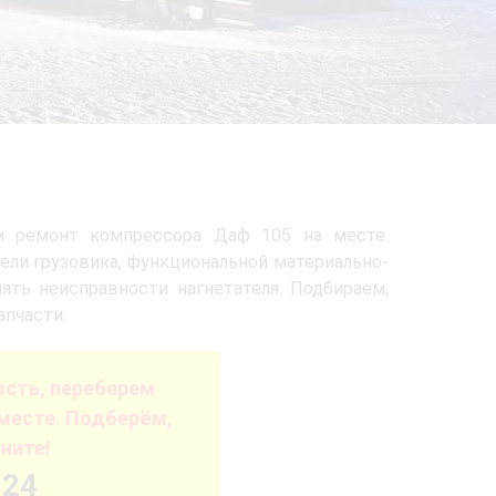
м ремонт компрессора Даф 105 на месте.
ели грузовика, функциональной материально-
нять неисправности нагнетателя. Подбираем,
апчасти.
сть, переберем
месте. Подберём,
ните!
-24