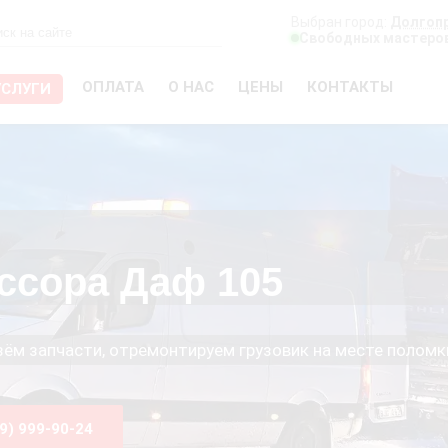
Выбран город:
Долгоп
Свободных мастеров
ОПЛАТА
О НАС
ЦЕНЫ
КОНТАКТЫ
УСЛУГИ
ссора Даф 105
езём запчасти, отремонтируем грузовик на месте поломк
99) 999-90-24