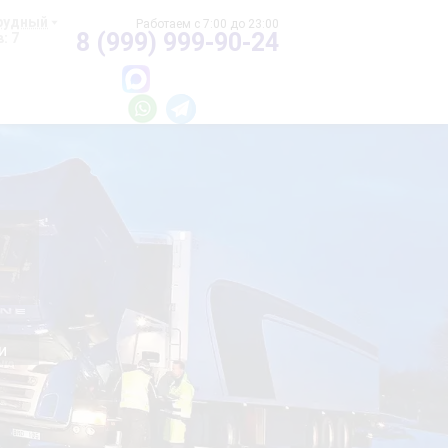
рудный
8 (999) 999-90-24
: 7
и