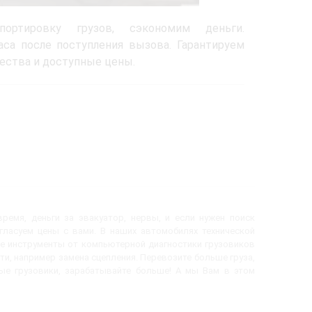
ортировку грузов, сэкономим деньги.
са после поступления вызова. Гарантируем
ества и доступные цены.
ремя, деньги за эвакуатор, нервы, и если нужен поиск
огласуем цены с вами. В наших автомобилях технической
е инструменты от компьютерной диагностики грузовиков
ти, например замена сцепления. Перевозите больше груза,
вые грузовики, зарабатывайте больше! А мы Вам в этом