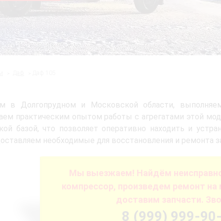
м
Даф
Даф 105
м в Долгопрудном и Московской области, выполняе
аем практическим опытом работы с агрегатами этой мод
кой базой, что позволяет оперативно находить и устра
оставляем необходимые для восстановления и ремонта з
Мы выезжаем! Найдём неисправно
компрессор, произведем ремонт на 
доставим запчасти. Зво
8 (999) 999-90