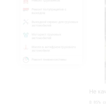
Ремонт грузовиков
Ремонт полуприцепов с
выездом
Выездной сервис для грузовых
автомобилей
Моторист грузовых
автомобилей
Масло в антифризе грузового
автомобиля
Ремонт пневмосистемы
Не ка
В 85% с