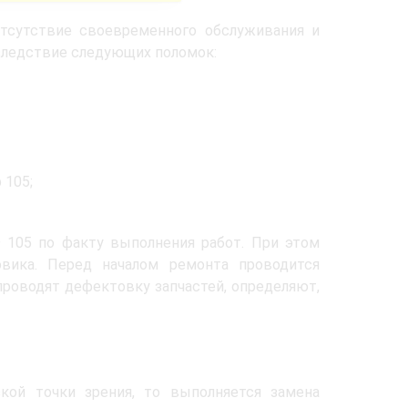
отсутствие своевременного обслуживания и
 следствие следующих поломок:
 105;
 105 по факту выполнения работ. При этом
овика. Перед началом ремонта проводится
 проводят дефектовку запчастей, определяют,
кой точки зрения, то выполняется замена