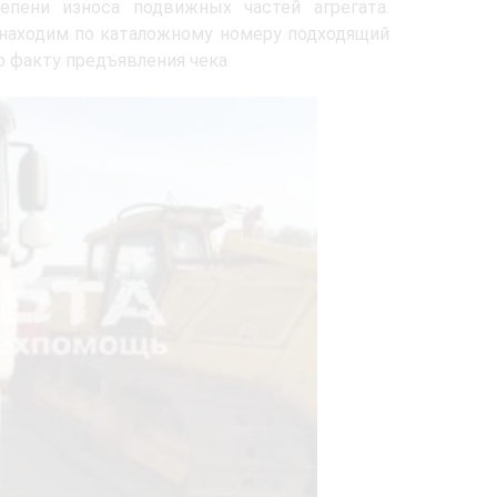
епени износа подвижных частей агрегата.
о находим по каталожному номеру подходящий
о факту предъявления чека.