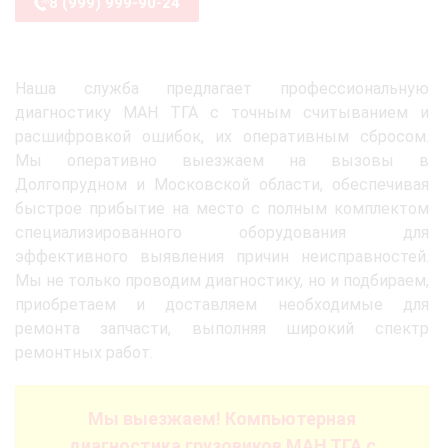
8 (999) 999-90-24
Наша служба предлагает профессиональную
диагностику МАН ТГА с точным считыванием и
расшифровкой ошибок, их оперативным сбросом.
Мы оперативно выезжаем на вызовы в
Долгопрудном и Московской области, обеспечивая
быстрое прибытие на место с полным комплектом
специализированного оборудования для
эффективного выявления причин неисправностей.
Мы не только проводим диагностику, но и подбираем,
приобретаем и доставляем необходимые для
ремонта запчасти, выполняя широкий спектр
ремонтных работ.
Мы выезжаем! Компьютерная
диагностика грузовиков МАН ТГА с