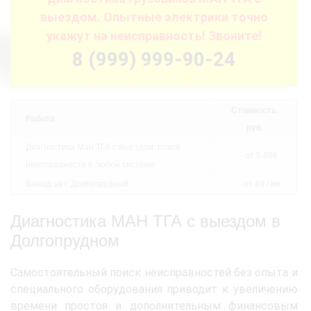
выездом. Опытные электрики точно
укажут на неисправность! Звоните!
8 (999) 999-90-24
Стоимость,
Работа
руб.
Диагностика Ман ТГА с выездом: поиск
от 5 886
неисправности в любой системе
Выезд за г. Долгопрудный
от 49 / км
Диагностика МАН ТГА с выездом в
Долгопрудном
Самостоятельный поиск неисправностей без опыта и
специального оборудования приводит к увеличению
времени простоя и дополнительным финансовым