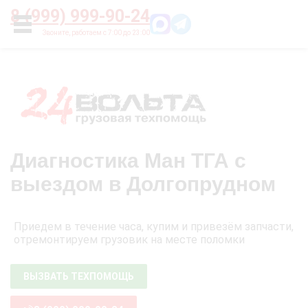
Главная
О нас
Цены
Оплата
Контакты
8 (999) 999-90-24
УСЛУГИ
Диагностика Ман ТГА с
выездом в Долгопрудном
Приедем в течение часа, купим и привезём запчасти,
отремонтируем грузовик на месте поломки
ВЫЗВАТЬ ТЕХПОМОЩЬ