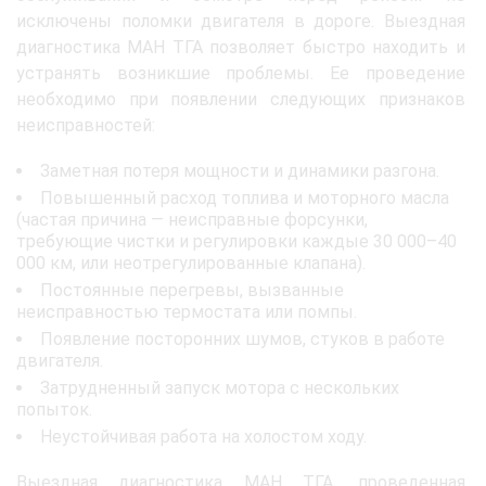
исключены поломки двигателя в дороге. Выездная
диагностика МАН ТГА позволяет быстро находить и
устранять возникшие проблемы. Ее проведение
необходимо при появлении следующих признаков
неисправностей:
Заметная потеря мощности и динамики разгона.
Повышенный расход топлива и моторного масла
(частая причина — неисправные форсунки,
требующие чистки и регулировки каждые 30 000–40
000 км, или неотрегулированные клапана).
Постоянные перегревы, вызванные
неисправностью термостата или помпы.
Появление посторонних шумов, стуков в работе
двигателя.
Затрудненный запуск мотора с нескольких
попыток.
Неустойчивая работа на холостом ходу.
Выездная диагностика МАН ТГА, проведенная