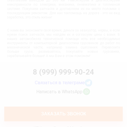
охватываем выездом до 300 км. Ремонтируем и диагностируем
неисправности по электрике, механике, пневматике и топливной
системе. Покупаем запчасти и доставляем их на место поломки с
последующим ремонтом. Для нас техпомощь на дороге - это не вид
заработка, это стиль жизни!
С нами вы экономите своё время, деньги за эвакуатор, нервы, и если
нужен поиск запчасти, мы найдём их и согласуем цены с вами. В
наших автомобилях технической помощи есть все необходимые
инструменты от компьютерной диагностики грузовиков до работ по
механической части, например замена сцепления. Перевозите
больше груза, развивайтесь, покупайте новые грузовики,
зарабатывайте больше! А мы Вам в этом поможем!
8 (999) 999-90-24
Связаться в телеграме
Написать в WhatsApp
ЗАКАЗАТЬ ЗВОНОК